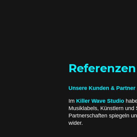
Referenzen
Unsere Kunden & Partner
Im
Killer Wave Studio
haben
Musiklabels, Künstlern un
Partnerschaften spiegeln un
wider.