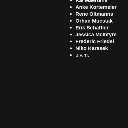
Kai Maertens
Anke Kortemeier
Rene Oltmanns
Orhan Muestak
Erik Schäffler
Jessica McIntyre
Frederic Friedel
Niko Karasek
u.v.m.