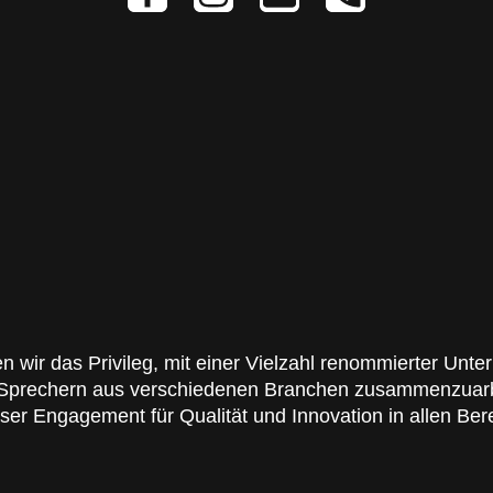
 wir das Privileg, mit einer Vielzahl renommierter Unt
d Sprechern aus verschiedenen Branchen zusammenzuarb
ser Engagement für Qualität und Innovation in allen Ber