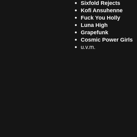
Sixfold Rejects
Kofi Ansuhenne
Fuck You Holly
Luna High
Grapefunk
Cosmic Power Girls
u.v.m.