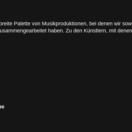
breite Palette von Musikproduktionen, bei denen wir sow
zusammengearbeitet haben. Zu den Künstlern, mit denen 
be