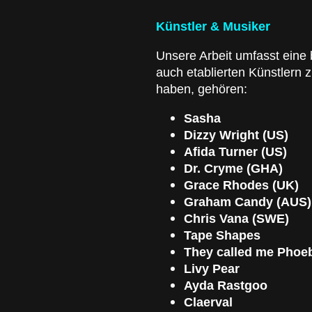
Künstler & Musiker
Unsere Arbeit umfasst eine 
auch etablierten Künstlern 
haben, gehören:
Sasha
Dizzy Wright (US)
Afida Turner (US)
Dr. Cryme (GHA)
Grace Rhodes (UK)
Graham Candy (AUS)
Chris Vana (SWE)
Tape Shapes
They called me Phoe
Livy Pear
Ayda Rastgoo
Claerval